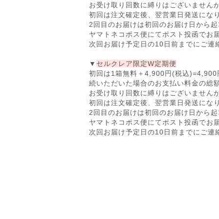
お受け取り回数に縛りはございません
初回は注文確定後、翌営業日発送にな
2回目のお届けは初回のお届け日から起
ヤマトネコポス便にてポスト投函でお
次回お届け予定日の10日前までにご連
▼
セルクレア限定W定期便
初回は1箱無料＋4,900円(税込)=4,
続いただいた場合のお支払い料金の総額は24,
お受け取り回数に縛りはございません
初回は注文確定後、翌営業日発送にな
2回目のお届けは初回のお届け日から起
ヤマトネコポス便にてポスト投函でお
次回お届け予定日の10日前までにご連