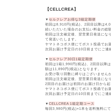
【CELLCREA】
▼
セルクレアお得な3箱定期便
初回は8,910円(税込)、2回目以降は4,
続いただいた場合のお支払い料金の総額は49,0
初回は注文確定後、翌営業日発送になり
て発送いたします。
ヤマトネコポス便にてポスト投函でお
次回お届け予定日の10日前までにご連
▼
セルクレア30日1箱定期便
初回は1箱1,990円(税込)、2回目以
額は11,890円(税込)となります。
お受け取り回数に縛りはございません
初回は注文確定後、翌営業日発送にな
2回目のお届けは初回のお届け日から起
ヤマトネコポス便にてポスト投函でお
次回お届け予定日の10日前までにご連
▼
CELLCREA 1箱定期コース
毎回3,980円(税込)×1本を送料無料