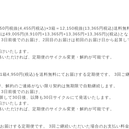
050円税抜(4,455円税込)×3箱＝12,150税抜(13,365円税込
05円(8,910円+13,365円+13,365円+13,365円)(税込)
3日前後でのお届け、2回目のお届けは初回のお届け日から起算して
届けいたします。
絡いただければ、定期便のサイクル変更・解約が可能です。
降は1箱4,950円(税込)を送料無料にてお届けする定期便です。 3
が、解約のご連絡がない限り契約は無期限で自動継続します。
り3日前後でのお届け、
算して30日後、以降も30日サイクルにて発送いたします。
届けいたします。
絡いただければ、定期便のサイクル変更・解約が可能です。
にてお届けする定期便です。 3回ご継続いただいた場合のお支払い料金の