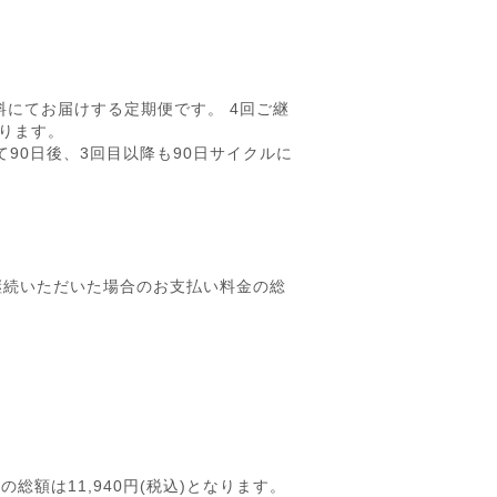
)送料無料にてお届けする定期便です。 4回ご継
となります。
90日後、3回目以降も90日サイクルに
回ご継続いただいた場合のお支払い料金の総
総額は11,940円(税込)となります。